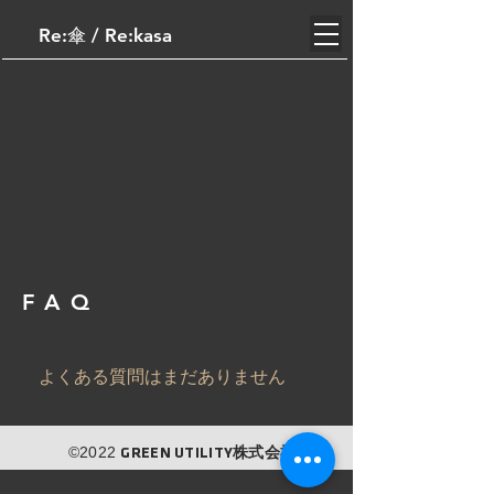
Re:傘​ / Re:kasa
FAQ
よくある質問はまだありません
株式会社
©2022
GREEN UTILITY